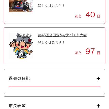
詳しくはこちら！
40
あと
日
第45回全国豊かな海づくり大会
詳しくはこちら！
97
あと
日
過去の日記
市長表敬