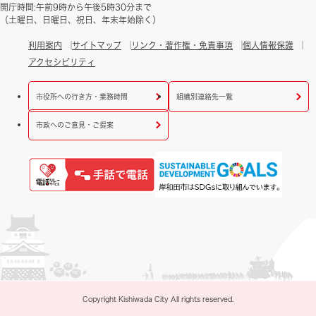
開庁時間:午前9時から午後5時30分まで
（土曜日、日曜日、祝日、年末年始除く）
利用案内
サイトマップ
リンク・著作権・免責事項
個人情報保護
アクセシビリティ
市役所への行き方・業務時間
組織別連絡先一覧
市政へのご意見・ご提案
Copyright Kishiwada City All rights reserved.