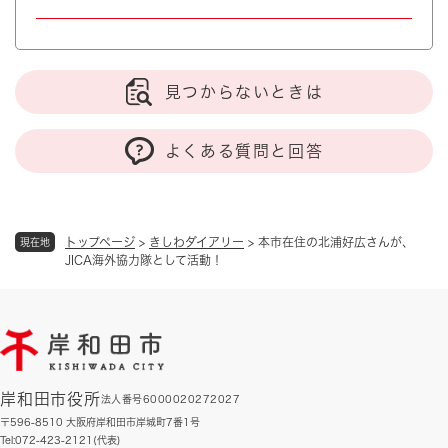
見つからないときは
よくある質問と回答
トップページ
>
きしわダイアリー
>
本市在住の北浦好広さんが、
現在地
JICA海外協力隊として活動！
岸和田市役所
法人番号6000020272027
〒596-8510 大阪府岸和田市岸城町7番1号
Tel:072-423-2121(代表)