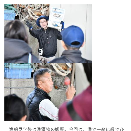
漁船見学後は漁獲物の観察。今回は、漁で一緒に網でひ