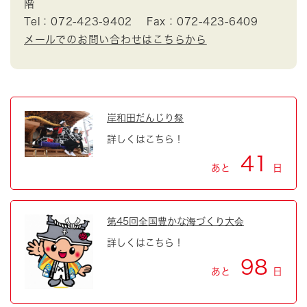
階
Tel：072-423-9402
Fax：072-423-6409
メールでのお問い合わせはこちらから
岸和田だんじり祭
詳しくはこちら！
41
あと
日
第45回全国豊かな海づくり大会
詳しくはこちら！
98
あと
日