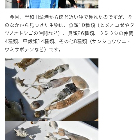
今回、岸和田漁港からほど近い沖で獲れたのですが、そ
のなかから見つけた生物は、魚類10種類（ヒメオコゼやタ
ツノオトシゴの仲間など）、貝類26種類、ウミウシの仲間
4種類、甲殻類14種類、その他8種類（サンショウウニ・
ウミサボテンなど）です。