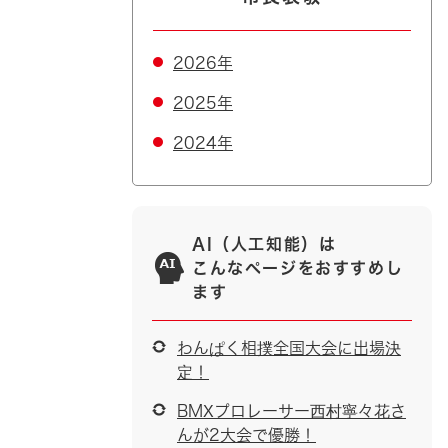
2026年
2025年
2024年
AI（人工知能）は
こんなページをおすすめし
ます
わんぱく相撲全国大会に出場決
定！
BMXプロレーサー西村寧々花さ
んが2大会で優勝！