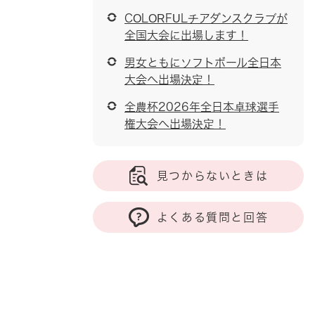
COLORFULチアダンスクラブが
全国大会に出場します！
男女ともにソフトボール全日本
大会へ出場決定！
全農杯2026年全日本卓球選手
権大会へ出場決定！
見つからないときは
よくある質問と回答