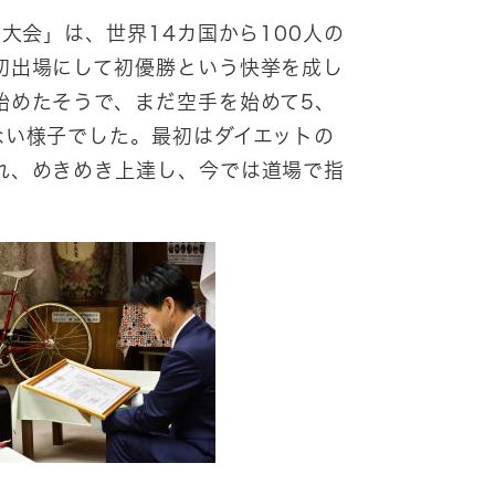
大会」は、世界14カ国から100人の
初出場にして初優勝という快挙を成し
始めたそうで、まだ空手を始めて5、
ない様子でした。最初はダイエットの
れ、めきめき上達し、今では道場で指