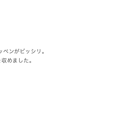
ッペンがビッシリ。
を収めました。