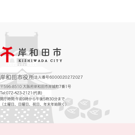
岸和田市役所
法人番号6000020272027
〒596-8510 大阪府岸和田市岸城町7番1号
Tel:072-423-2121(代表)
開庁時間:午前9時から午後5時30分まで
（土曜日、日曜日、祝日、年末年始除く）