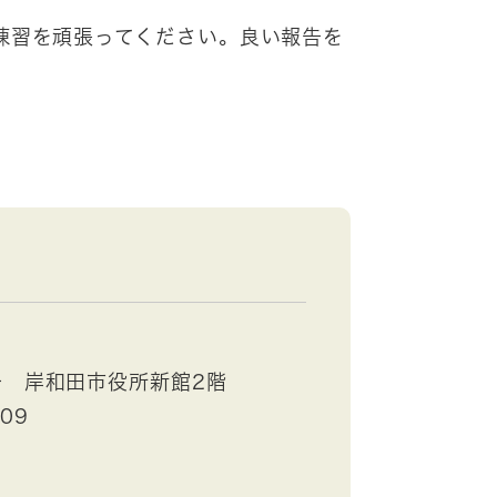
練習を頑張ってください。良い報告を
号 岸和田市役所新館2階
409