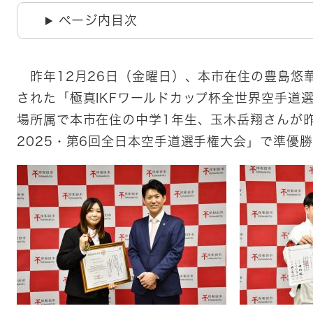
ページ内目次
昨年12月26日（金曜日）、本市在住の豊島悠
された「極真IKFワールドカップ杯全世界空手道
場所属で本市在住の中学1年生、玉木岳翔さんが昨
2025・第6回全日本空手道選手権大会」で準優