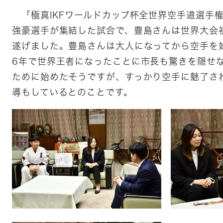
「極真IKFワールドカップ杯全世界空手道選手権
強豪選手が集結した試合で、豊島さんは世界大会
遂げました。豊島さんは大人になってから空手を
6年で世界王者になったことに市長も驚きを隠せ
ために始めたそうですが、すっかり空手に魅了さ
導もしているとのことです。