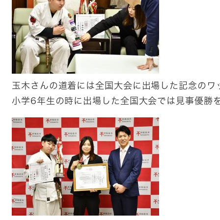
玉木さんの道着には全国大会に出場した記念のワ
小学6年生の時に出場した全国大会では見事優勝