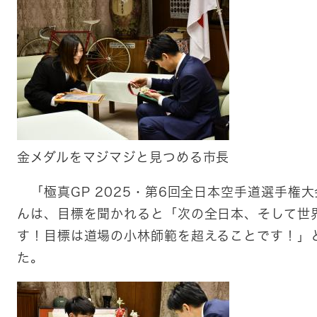
金メダルをマジマジと見つめる市長​
「極真GP 2025・第6回全日本空手道選手権
んは、目標を聞かれると「次の全日本、そして世
す！目標は道場の小林師範を超えることです！」
た。