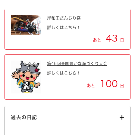
岸和田だんじり祭
詳しくはこちら！
43
あと
日
第45回全国豊かな海づくり大会
詳しくはこちら！
100
あと
日
過去の日記