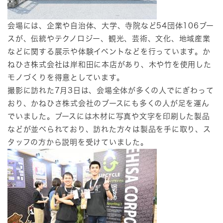
会場には、企業や自治体、大学、寺院など54団体106ブー
スが、伝統やテクノロジー、観光、芸術、文化、地域産業
などに関する展示や体験イベントなどを行っています。か
ねひさ株式会社は岸和田に本店があり、木や竹を使用した
モノづくりを得意としています。
撮影に訪れた7月3日は、会場全体が多くの人でにぎわって
おり、かねひさ株式会社のブースにも多くの人が足を運ん
でいました。ブースには木材に写真や文字を印刷した製品
などが並べられており、訪れた方々は製品を手に取り、ス
タッフの方から説明を受けていました。