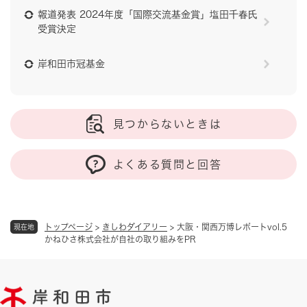
報道発表 2024年度「国際交流基金賞」塩田千春氏
受賞決定
岸和田市冠基金
見つからないときは
よくある質問と回答
トップページ
>
きしわダイアリー
>
大阪・関西万博レポートvol.5
現在地
かねひさ株式会社が自社の取り組みをPR