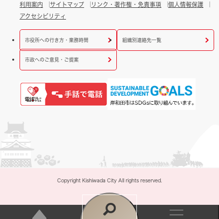
利用案内
サイトマップ
リンク・著作権・免責事項
個人情報保護
アクセシビリティ
市役所への行き方・業務時間
組織別連絡先一覧
市政へのご意見・ご提案
Copyright Kishiwada City All rights reserved.