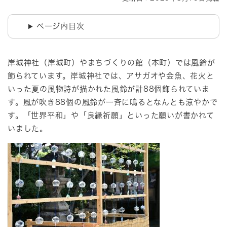
ページ内目次
岸城神社（岸城町）やまちづくりの館（本町）では風鈴が
飾られています。岸城神社では、アサガオや金魚、花火と
いった夏の風物詩が描かれた風鈴が計88個飾られていま
す。風が吹き88個の風鈴が一斉に鳴るとなんとも涼やかで
す。「世界平和」や「良縁祈願」といった願いが書かれて
いました。