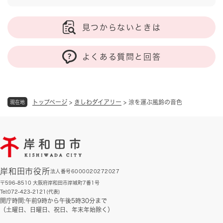
見つからないときは
よくある質問と回答
トップページ
>
きしわダイアリー
>
涼を運ぶ風鈴の音色
現在地
岸和田市役所
法人番号6000020272027
〒596-8510 大阪府岸和田市岸城町7番1号
Tel:072-423-2121(代表)
開庁時間:午前9時から午後5時30分まで
（土曜日、日曜日、祝日、年末年始除く）