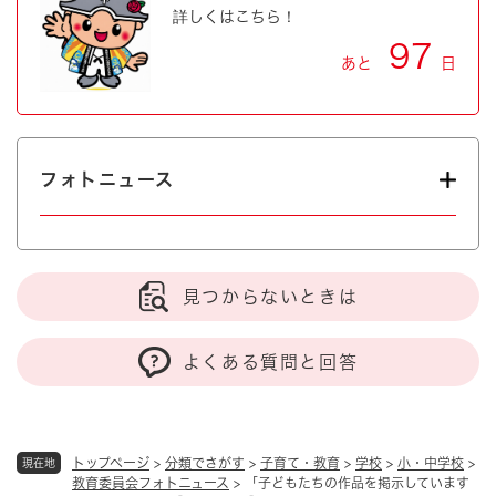
詳しくはこちら！
97
あと
日
フォトニュース
見つからないときは
よくある質問と回答
トップページ
>
分類でさがす
>
子育て・教育
>
学校
>
小・中学校
>
現在地
教育委員会フォトニュース
>
「子どもたちの作品を掲示しています