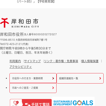
（パート85）」【学校教育課】
岸和田市役所
法人番号6000020272027
〒596-8510 大阪府岸和田市岸城町7番1号
Tel:072-423-2121(代表)
開庁時間:午前9時から午後5時30分まで
（土曜日、日曜日、祝日、年末年始除く）
利用案内
サイトマップ
リンク・著作権・免責事項
個人情報保護
アクセシビリティ
市役所への行き方・業務時間
組織別連絡先一覧
市政へのご意見・ご提案