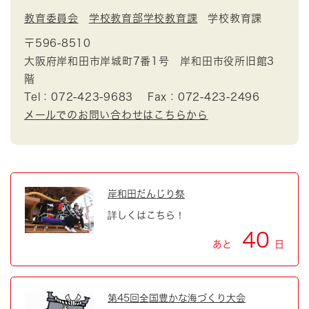
教育委員会
学校教育部学校教育課
学校教育課
〒596-8510
大阪府岸和田市岸城町7番1号 岸和田市役所旧館3
階
Tel：072-423-9683
Fax：072-423-2496
メールでのお問い合わせはこちらから
岸和田だんじり祭
詳しくはこちら！
40
あと
日
第45回全国豊かな海づくり大会