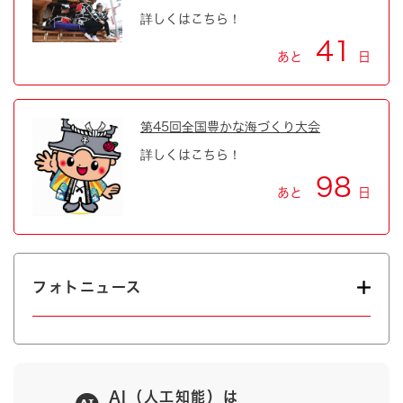
詳しくはこちら！
41
あと
日
第45回全国豊かな海づくり大会
詳しくはこちら！
98
あと
日
フォトニュース
AI（人工知能）は