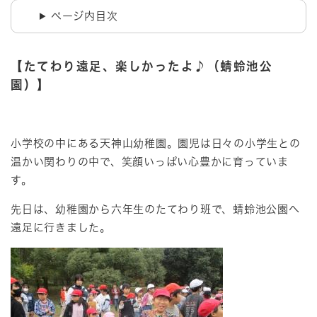
ページ内目次
【たてわり遠足、楽しかったよ♪（蜻蛉池公
園）】
小学校の中にある天神山幼稚園。園児は日々の小学生との
温かい関わりの中で、笑顔いっぱい心豊かに育っていま
す。
先日は、幼稚園から六年生のたてわり班で、蜻蛉池公園へ
遠足に行きました。