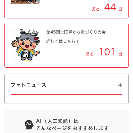
44
あと
日
第45回全国豊かな海づくり大会
詳しくはこちら！
101
あと
日
フォトニュース
AI（人工知能）は
こんなページをおすすめします