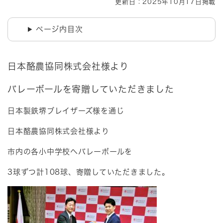
更新日：2025年10月17日掲載
ページ内目次
日本酪農協同株式会社様より
バレーボールを寄贈していただきました
日本製鉄堺ブレイザーズ様を通じ
日本酪農協同株式会社様より
市内の各小中学校へバレーボールを
3球ずつ計108球、寄贈していただきました。