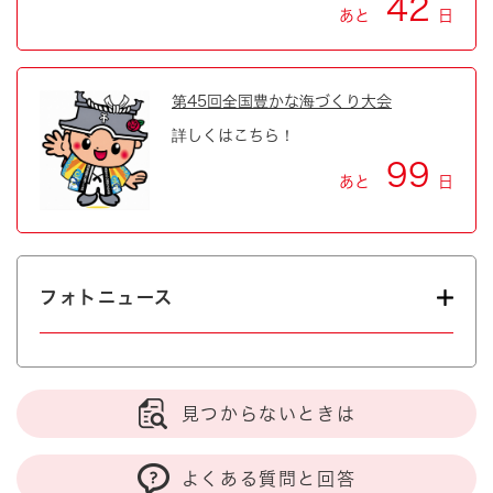
42
あと
日
第45回全国豊かな海づくり大会
詳しくはこちら！
99
あと
日
フォトニュース
見つからないときは
よくある質問と回答