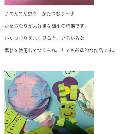
♪でんでん虫々 かたつむり～♪
かたつむりが大好きな梅雨の時期です。
かたつむりをよく見ると、いろいろな
素材を使用してつくられ、とても創造的な作品です。