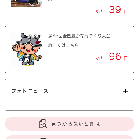
39
あと
日
第45回全国豊かな海づくり大会
詳しくはこちら！
96
あと
日
フォトニュース
見つからないときは