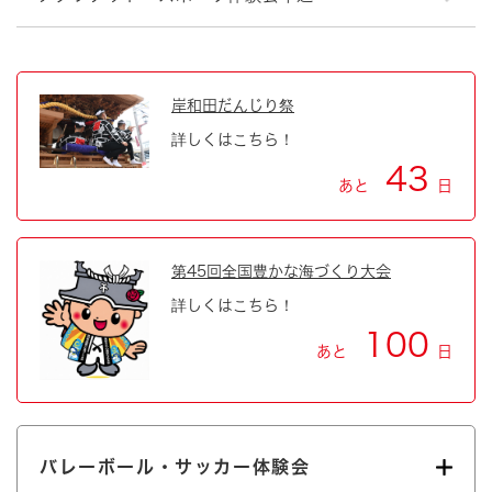
岸和田だんじり祭
詳しくはこちら！
43
あと
日
第45回全国豊かな海づくり大会
詳しくはこちら！
100
あと
日
バレーボール・サッカー体験会