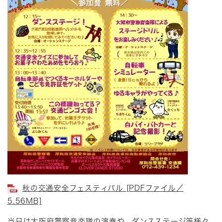
秋の交通安全フェスティバル [PDFファイル／
5.56MB]
当日は大阪府警察音楽隊の演奏や、ダンスステージ等様々