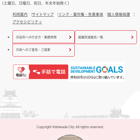
（土曜日、日曜日、祝日、年末年始除く）
利用案内
サイトマップ
リンク・著作権・免責事項
個人情報保護
アクセシビリティ
市役所への行き方・業務時間
組織別連絡先一覧
市政へのご意見・ご提案
Copyright Kishiwada City All rights reserved.