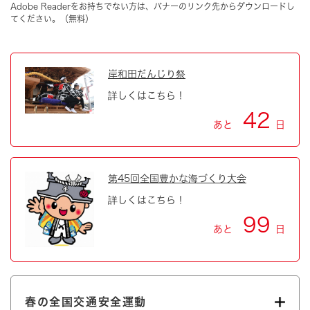
Adobe Readerをお持ちでない方は、バナーのリンク先からダウンロードし
てください。（無料）
岸和田だんじり祭
詳しくはこちら！
42
あと
日
第45回全国豊かな海づくり大会
詳しくはこちら！
99
あと
日
春の全国交通安全運動