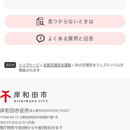
見つからないときは
よくある質問と回答
トップページ
>
全国交通安全運動
>
秋の交通安全フェスティバルが
現在地
開催されます
岸和田市役所
法人番号6000020272027
〒596-8510 大阪府岸和田市岸城町7番1号
Tel:072-423-2121(代表)
開庁時間:午前9時から午後5時30分まで