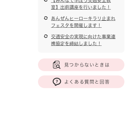
【みんなで学ぼう交通安全教
室】出前講座を行いました！
あんぜんヒーローキラリ止まれ
フェスタを開催します！
交通安全の実現に向けた事業連
携協定を締結しました！
見つからないときは
よくある質問と回答