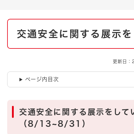
とじる
とじる
本
・ボラン
交通安全に関する展示を
文
更新日：2
ページ内目次
交通安全に関する展示をして
（8/13~8/31）