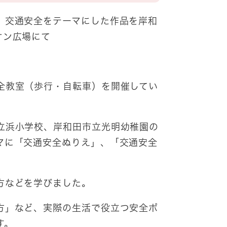
、交通安全をテーマにした作品を岸和
オン広場にて
全教室（歩行・自転車）を開催してい
立浜小学校、岸和田市立光明幼稚園の
マに「交通安全ぬりえ」、「交通安全
方などを学びました。
方」など、実際の生活で役立つ安全ポ
す。