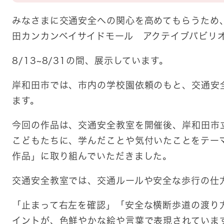
みなさまに交通安全への関心を高めてもらうため
田カンカンベイサイドモール アクテイブパビリ
8/13~8/31の間、展示しています。
岸和田市では、市内の学校園依頼のもと、交通安
ます。
今回の作品は、交通安全教室を開催後、岸和田市
こどもたちに、学んだことや気付いたことをテー
作品」に取り組んでいただきました。
交通安全教室では、交通ルールや安全な歩行の仕
「止まって右左を確認」「安全な横断歩道の渡り
イントが、色鮮やかな絵や言葉で表現されていま