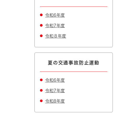
令和6年度
令和7年度
令和８年度
夏の交通事故防止運動
令和6年度
令和7年度
令和8年度