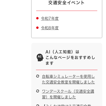
交通安全イベント
令和7年度
令和8年度
AI（人工知能）は
こんなページをおすすめし
ます
自転車シミュレーターを使用し
た交通安全教室を開催しました
ワンデースクール（交通安全講
習）を開催しました