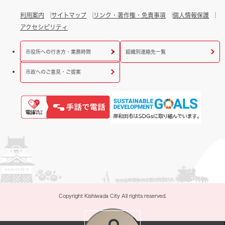
利用案内
サイトマップ
リンク・著作権・免責事項
個人情報保護
アクセシビリティ
市役所への行き方・業務時間
組織別連絡先一覧
市政へのご意見・ご提案
Copyright Kishiwada City All rights reserved.