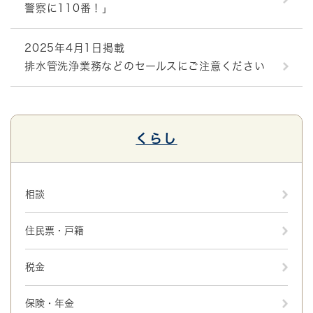
警察に110番！」
2025年4月1日掲載
排水管洗浄業務などのセールスにご注意ください
くらし
相談
住民票・戸籍
税金
保険・年金