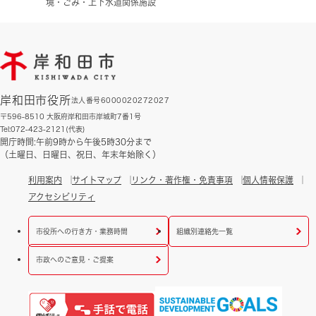
境・ごみ・上下水道関係施設
岸和田市役所
法人番号6000020272027
〒596-8510 大阪府岸和田市岸城町7番1号
Tel:072-423-2121(代表)
開庁時間:午前9時から午後5時30分まで
（土曜日、日曜日、祝日、年末年始除く）
利用案内
サイトマップ
リンク・著作権・免責事項
個人情報保護
アクセシビリティ
市役所への行き方・業務時間
組織別連絡先一覧
市政へのご意見・ご提案