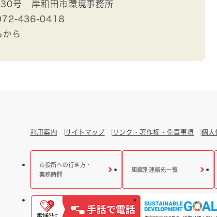
30号 岸和田市環境事務所
72-436-0418
らから
利用案内
サイトマップ
リンク・著作権・免責事項
個人
市役所への行き方・
組織別連絡先一覧
業務時間