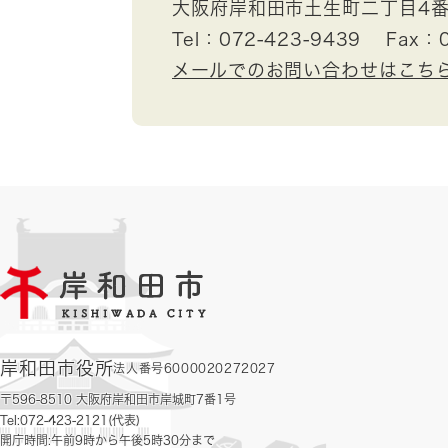
大阪府岸和田市土生町二丁目4番
Tel：072-423-9439
Fax：0
メールでのお問い合わせはこち
岸和田市役所
法人番号6000020272027
〒596-8510 大阪府岸和田市岸城町7番1号
Tel:072-423-2121(代表)
開庁時間:午前9時から午後5時30分まで