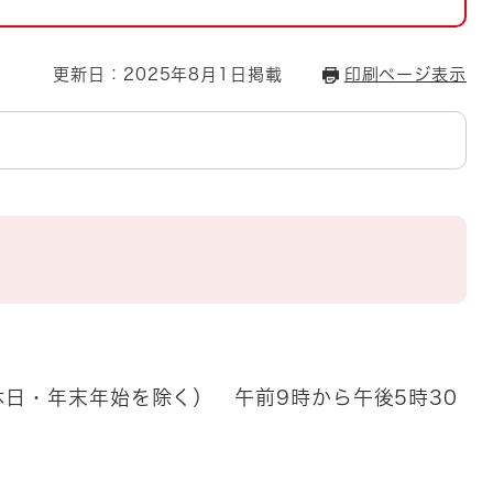
とじる
とじる
更新日：2025年8月1日掲載
印刷ページ表示
・ボラン
日・年末年始を除く） 午前9時から午後5時30