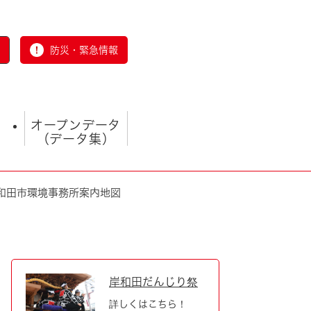
防災・緊急情報
オープンデータ
（データ集）
和田市環境事務所案内地図
とじる
岸和田だんじり祭
詳しくはこちら！