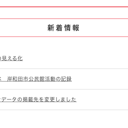
とじる
とじる
新着情報
・ボラン
の見える化
べ 岸和田市公民館活動の記録
ンデータの掲載先を変更しました