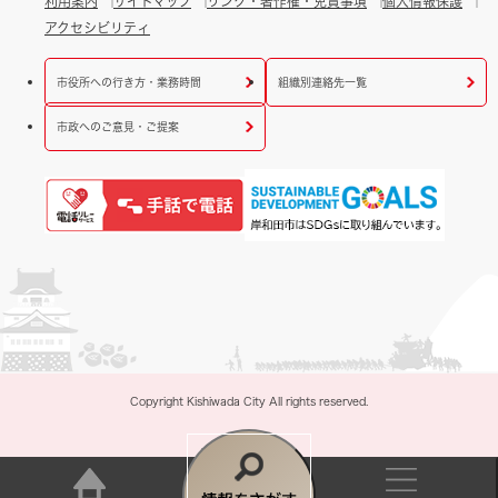
利用案内
サイトマップ
リンク・著作権・免責事項
個人情報保護
アクセシビリティ
市役所への行き方・業務時間
組織別連絡先一覧
市政へのご意見・ご提案
Copyright Kishiwada City All rights reserved.