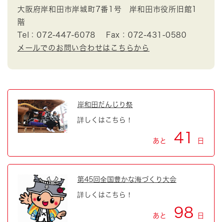
大阪府岸和田市岸城町7番1号 岸和田市役所旧館1
階
Tel：072-447-6078
Fax：072-431-0580
メールでのお問い合わせはこちらから
岸和田だんじり祭
詳しくはこちら！
41
あと
日
第45回全国豊かな海づくり大会
詳しくはこちら！
98
あと
日