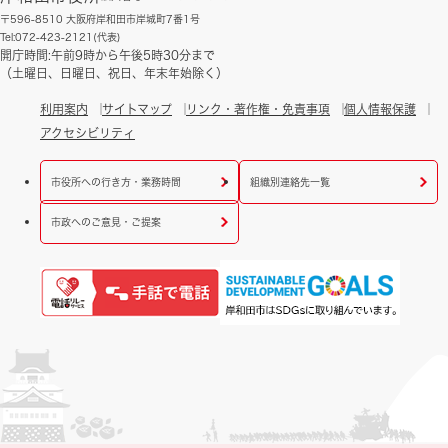
〒596-8510 大阪府岸和田市岸城町7番1号
Tel:072-423-2121(代表)
開庁時間:午前9時から午後5時30分まで
（土曜日、日曜日、祝日、年末年始除く）
利用案内
サイトマップ
リンク・著作権・免責事項
個人情報保護
アクセシビリティ
市役所への行き方・業務時間
組織別連絡先一覧
市政へのご意見・ご提案