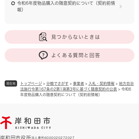
令和6年度物品購入の随意契約について（契約前情
報）
見つからないときは
よくある質問と回答
トップページ
>
分類でさがす
>
事業者
>
入札・契約情報
>
地方自治
現在地
法施行令第167条の2第1項第3号に基づく随意契約の公表
>
令和6
年度物品購入の随意契約について（契約前情報）
岸和田市役所
法人番号6000020272027