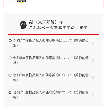
AI（人工知能）は
こんなページをおすすめします
令和7年度物品購入の随意契約について（契約前情
報）
令和6年度物品購入の随意契約について（契約前情
報）
令和7年度物品購入の随意契約について（契約前情
報）
令和7年度物品購入の随意契約について（契約前情
報）