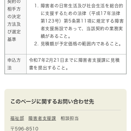
契約の
障害者の日常生活及び社会生活を総合的
相手方
に支援するための法律（平成17年法律
の決定
第123号）第5条第11項に規定する障害
方法及
者支援施設であって、当該契約の業務実
び選定
績があること。
基準
見積額が予定価格の範囲内であること。
申込方
令和7年2月21日までに障害者支援課に見積
法
書を提出すること。
このページに関するお問い合わせ先
福祉部
障害者支援課
相談担当
〒596-8510