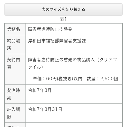
表のサイズを切り替える
表1
業務名
障害者虐待防止の啓発
納品場
岸和田市福祉部障害者支援課
所
契約内
障害者虐待防止の啓発​
の物品購入（クリアフ
容
ァイル）
単価：60円(税抜き)以内 数量：2,500個
発注時
令和7年3月
期
納入期
令和7年3月31日
限