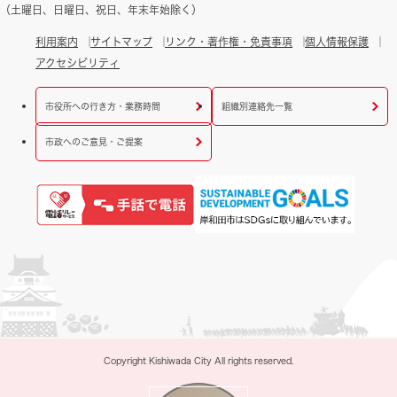
（土曜日、日曜日、祝日、年末年始除く）
利用案内
サイトマップ
リンク・著作権・免責事項
個人情報保護
アクセシビリティ
市役所への行き方・業務時間
組織別連絡先一覧
市政へのご意見・ご提案
Copyright Kishiwada City All rights reserved.