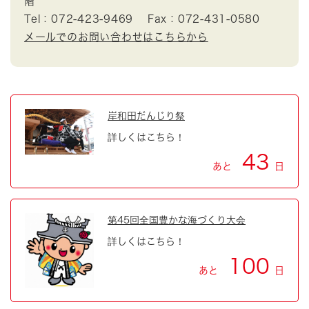
階
Tel：072-423-9469
Fax：072-431-0580
メールでのお問い合わせはこちらから
岸和田だんじり祭
詳しくはこちら！
43
あと
日
第45回全国豊かな海づくり大会
詳しくはこちら！
100
あと
日