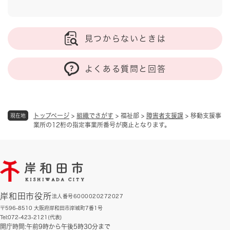
見つからないときは
よくある質問と回答
トップページ
>
組織でさがす
>
福祉部
>
障害者支援課
>
移動支援事
現在地
業所の12桁の指定事業所番号が廃止となります。
岸和田市役所
法人番号6000020272027
〒596-8510 大阪府岸和田市岸城町7番1号
Tel:072-423-2121(代表)
開庁時間:午前9時から午後5時30分まで