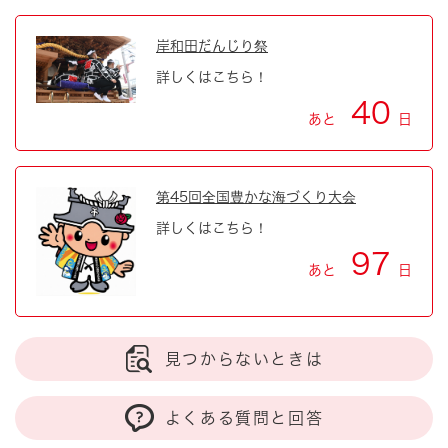
岸和田だんじり祭
詳しくはこちら！
40
あと
日
第45回全国豊かな海づくり大会
詳しくはこちら！
97
あと
日
見つからないときは
よくある質問と回答