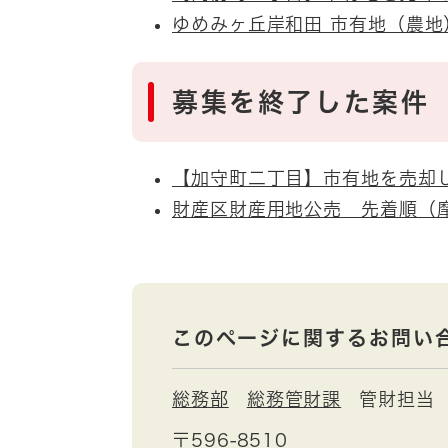
ゆめみヶ丘岸和田 市有地（農
募集を終了した案件
【加守町二丁目】市有地を売却
財産区財産用地公売 先着順（摩
このページに関するお問い
総務部
総務管財課
管財担当
〒596-8510