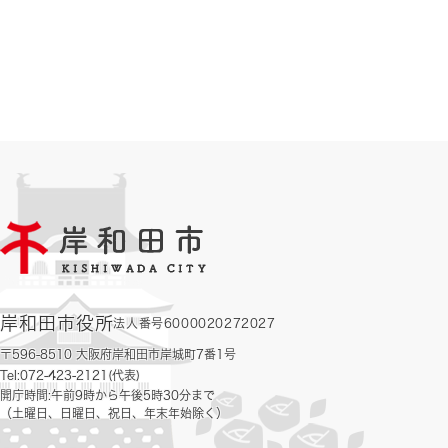
岸和田市役所
法人番号6000020272027
〒596-8510 大阪府岸和田市岸城町7番1号
Tel:072-423-2121(代表)
開庁時間:午前9時から午後5時30分まで
（土曜日、日曜日、祝日、年末年始除く）