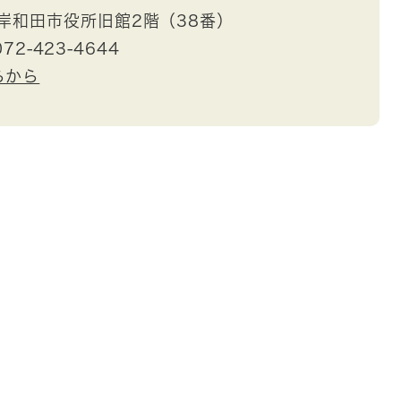
岸和田市役所旧館2階（38番）
72-423-4644
らから