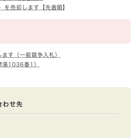
地）を売却します【先着順
】
します（一般競争入札）
湯1036番1）
合わせ先