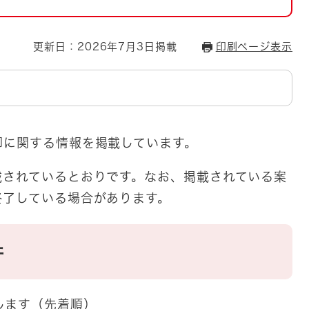
とじる
とじる
更新日：2026年7月3日掲載
印刷ページ表示
・ボラン
却に関する情報を掲載しています。
載されているとおりです。なお、掲載されている案
終了している場合があります。
件
します（先着順）