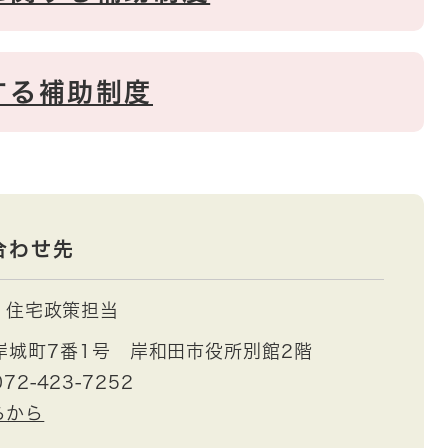
する補助制度
合わせ先
住宅政策担当
岸城町7番1号 岸和田市役所別館2階
72-423-7252
らから