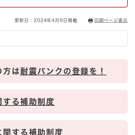
とじる
とじる
更新日：2024年4月9日掲載
印刷ページ表示
・ボラン
の方は
耐震バンクの登録を！
関する補助制度
に関する補助制度