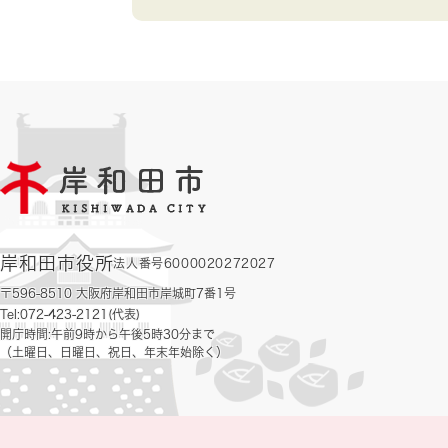
岸和田市役所
法人番号6000020272027
〒596-8510 大阪府岸和田市岸城町7番1号
Tel:072-423-2121(代表)
開庁時間:午前9時から午後5時30分まで
（土曜日、日曜日、祝日、年末年始除く）