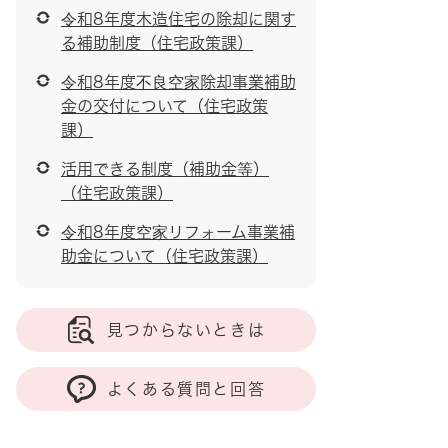
令和8年度木造住宅の除却に関す
る補助制度（住宅政策課）
令和8年度不良空家除却事業補助
金の交付について（住宅政策
課）
活用できる制度（補助金等）
（住宅政策課）
令和8年度空家リフォーム事業補
助金について（住宅政策課）
見つからないときは
よくある質問と回答