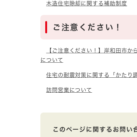
木造住宅除却に関する補助制度
ご注意ください！
【ご注意ください！】岸和田市か
について
住宅の耐震対策に関する「かたり
訪問営業について
このページに関するお問い