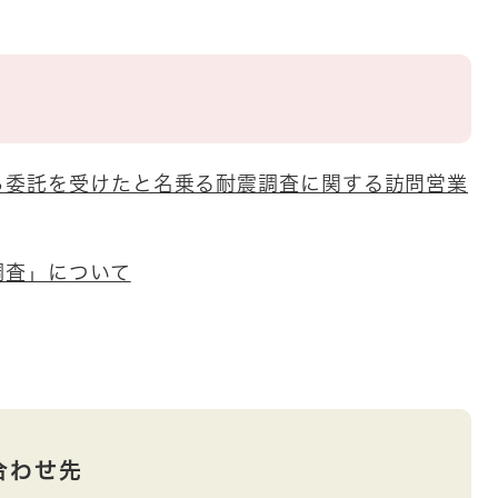
ら委託を受けたと名乗る耐震調査に関する訪問営業
調査」について
合わせ先