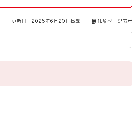
とじる
とじる
更新日：2025年6月20日掲載
印刷ページ表示
・ボラン
）