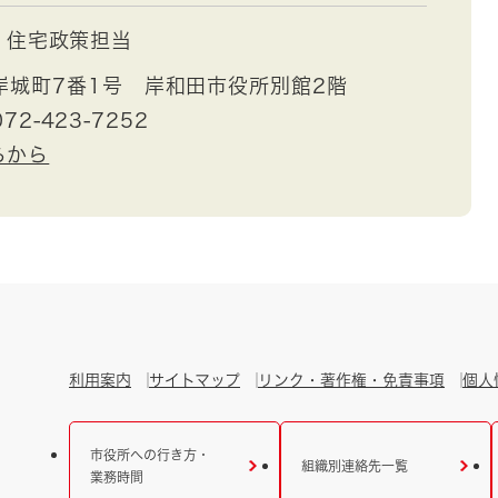
住宅政策担当
岸城町7番1号 岸和田市役所別館2階
72-423-7252
らから
利用案内
サイトマップ
リンク・著作権・免責事項
個人
市役所への行き方・
組織別連絡先一覧
業務時間