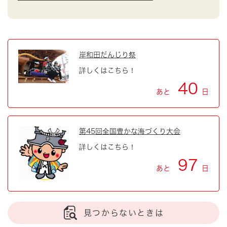
岸和田だんじり祭
詳しくはこちら！
40
あと
日
第45回全国豊かな海づくり大会
詳しくはこちら！
97
あと
日
見つからないときは