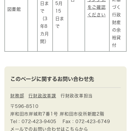
日ま
5月
をご確認
づく
図書館
で
15
ください
行政
（3
日ま
財産
年8
で
の余
カ月
裕貸
間）
付
このページに関するお問い合わせ先
財務部
行財政改革課
行財政改革担当
〒596-8510
岸和田市岸城町7番1号 岸和田市役所新館2階
Tel：072-423-9405
Fax：072-423-6749
メールでのお問い合わせはこちらから