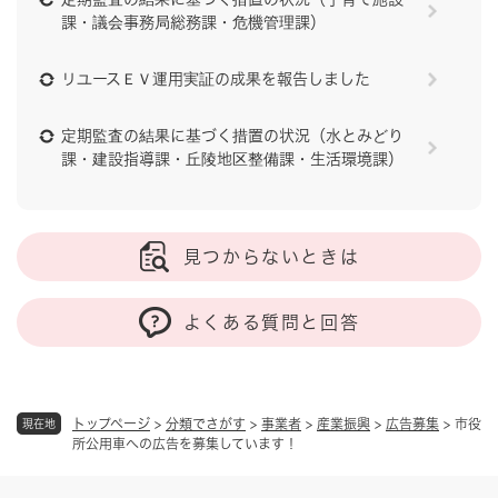
課・議会事務局総務課・危機管理課）
リユースＥＶ運用実証の成果を報告しました
定期監査の結果に基づく措置の状況（水とみどり
課・建設指導課・丘陵地区整備課・生活環境課）
見つからないときは
よくある質問と回答
トップページ
>
分類でさがす
>
事業者
>
産業振興
>
広告募集
>
市役
現在地
所公用車への広告を募集しています！