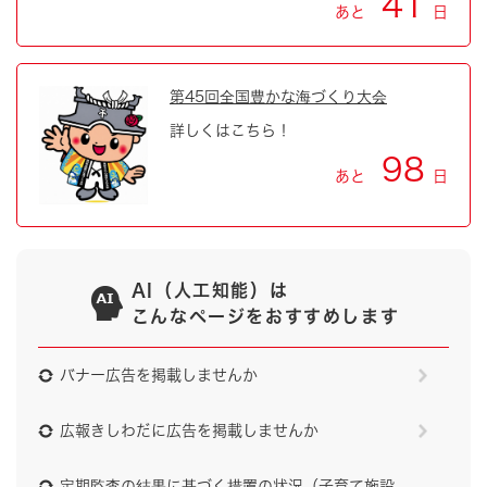
41
あと
日
第45回全国豊かな海づくり大会
詳しくはこちら！
98
あと
日
AI（人工知能）は
こんなページをおすすめします
バナー広告を掲載しませんか
広報きしわだに広告を掲載しませんか
定期監査の結果に基づく措置の状況（子育て施設