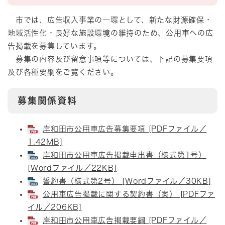
市では、広告収入事業の一環として、新たな財源確保・
地域活性化・良好な施設環境の維持のため、公用車への広
告掲載を募集しています。
募集の内容及び留意事項等については、下記の募集要項
及び各種要綱をご覧ください。
募集関係資料
岸和田市公用車広告募集要項 [PDFファイル／
1.42MB]
岸和田市公用車広告掲載申出書（様式第1号）
[Wordファイル／22KB]
誓約書（様式第2号） [Wordファイル／30KB]
公用車広告掲載に関する契約書（案） [PDFファ
イル／206KB]
岸和田市公用車広告掲載要綱 [PDFファイル／