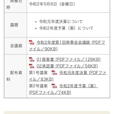
開催日
令和2年5月8日（金曜日）
時
令和元年度決算について
議題
令和2年度予算（案）について
令和2年度第1回幹事会会議録 [PDFフ
会議録
ァイル／90KB]
01提案書 [PDFファイル／129KB]
02承認書 [PDFファイル／56KB]
配布資
第1号議案
令和元年度決算 [PDFファ
料
イル／83KB]
第2号議案
令和2年度予算（案）
[PDFファイル／74KB]