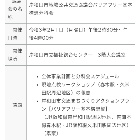
協議
岸和田市地域公共交通協議会バリアフリー基本
会の名
構想分科会
称
開催
令和3年2月1日（月曜日）午後2時30分～午
日時
後4時00分
開催
岸和田市立福祉総合センター 3階大会議室
場所
全体事業計画と分科会スケジュール
現地点検ワークショップ（春木駅・久米
田駅周辺地区）の報告
岸和田市交通まちづくりアクションプラ
議題
ン【バリアフリー基本構想編】
（JR阪和線東岸和田駅周辺地区、南海本
線春木駅・JR阪和線久米田駅周辺地区）
（素案）