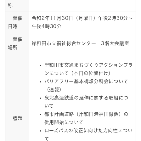
称
開催
令和2年11月30日（月曜日）午後2時30分～
日時
午後4時30分
開催
岸和田市立福祉総合センター 3階大会議室
場所
岸和田市交通まちづくりアクションプラ
ンについて（本日の位置付け）
バリアフリー基本構想分科会について
（速報）
泉北高速鉄道の延伸に関する取組につ
いて
都市計画道路（岸和田港福田線他）の
議題
供用開始について
ローズバスの改正に向けた方向性につい
て