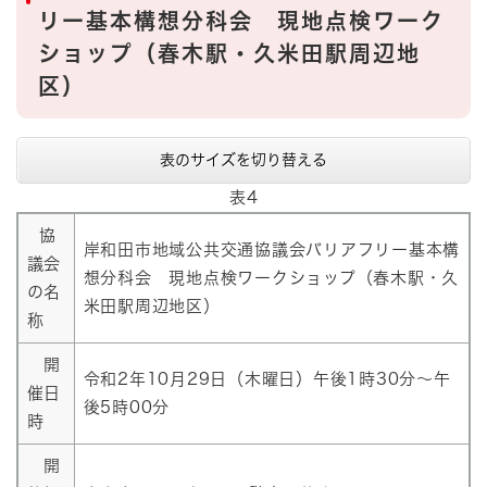
リー基本構想分科会 現地点検ワーク
ショップ（春木駅・久米田駅周辺地
区）
表のサイズを切り替える
表4
協
岸和田市地域公共交通協議会バリアフリー基本構
議会
想分科会 現地点検ワークショップ（春木駅・久
の名
米田駅周辺地区）
称
開
令和2年10月29日（木曜日）午後1時30分～午
催日
後5時00分
時
開