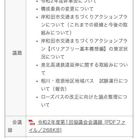
令和2年度幹事会について
構成委員の変更について
岸和田市交通まちづくりアクションプラ
ンについて（これまでの経緯と今後の取
組みについて）
岸和田市交通まちづくりアクションプラ
ン【バリアフリー基本構想編】の策定状
議題
況について
泉北高速鉄道延伸に関する取組みについ
て
相川・塔原地区地域バス 試験運行につ
いて（報告）
ローズバスの改正に向けた論点整理につ
いて
会議
令和2年度第1回協議会会議録 [PDFファ
録
イル／268KB]