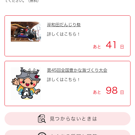
てください。（無料）
岸和田だんじり祭
詳しくはこちら！
41
あと
日
第45回全国豊かな海づくり大会
詳しくはこちら！
98
あと
日
見つからないときは