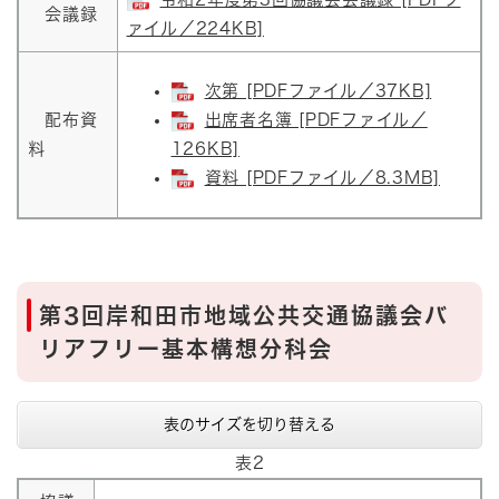
会議録
ァイル／224KB]
次第 [PDFファイル／37KB]
配布資
出席者名簿 [PDFファイル／
料
126KB]
資料 [PDFファイル／8.3MB]
第3回岸和田市地域公共交通協議会バ
リアフリー基本構想分科会
表のサイズを切り替える
表2