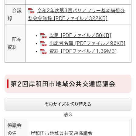
会議
令和2年度第3回バリアフリー基本構想分
録
科会会議録 [PDFファイル／322KB]
次第 [PDFファイル／50KB]
配布
出席者名簿 [PDFファイル／96KB]
資料
資料 [PDFファイル／1.39MB]
第2回岸和田市地域公共交通協議会
表のサイズを切り替える
表3
協議会
の名
岸和田市地域公共交通協議会