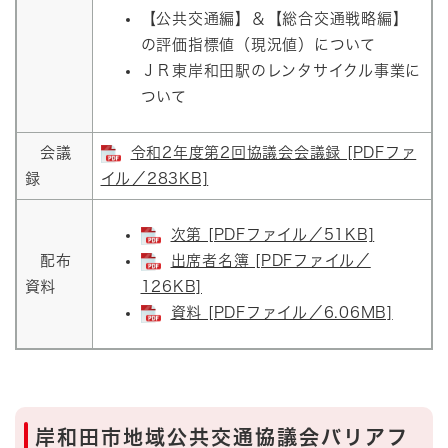
【公共交通編】＆【総合交通戦略編】
の評価指標値（現況値）について
ＪＲ東岸和田駅のレンタサイクル事業に
ついて
会議
令和2年度第2回協議会会議録 [PDFファ
録
イル／283KB]
次第 [PDFファイル／51KB]
配布
出席者名簿 [PDFファイル／
資料
126KB]
資料 [PDFファイル／6.06MB]
岸和田市地域公共交通協議会バリアフ