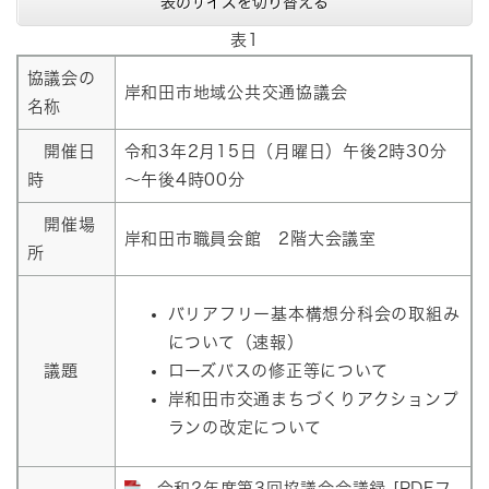
表のサイズを切り替える
表1
協議会の
岸和田市地域公共交通協議会
名称
開催日
令和3年2月15日（月曜日）午後2時30分
時
～午後4時00分
開催場
岸和田市職員会館 2階大会議室
所
バリアフリー基本構想分科会の取組み
について（速報）
議題
ローズバスの修正等について
岸和田市交通まちづくりアクションプ
ランの改定について
令和2年度第3回協議会会議録 [PDFフ