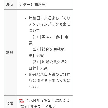
場所
ンター）講座室1
岸和田市交通まちづくり
アクションプラン素案に
ついて
(1)【基本計画編】素
案
(2)【総合交通戦略
議題
編】素案
(3)【地域公共交通計
画編】素案
路線バス山直線の実証運
行に関する評価指標案に
ついて
令和4年度第2回協議会会
会議
議録 [PDFファイル／