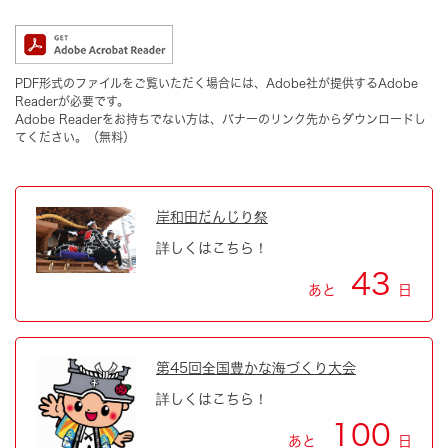
PDF形式のファイルをご覧いただく場合には、Adobe社が提供するAdobe
Readerが必要です。
Adobe Readerをお持ちでない方は、バナーのリンク先からダウンロードし
てください。（無料）
岸和田だんじり祭
詳しくはこちら！
43
あと
日
第45回全国豊かな海づくり大会
詳しくはこちら！
100
あと
日