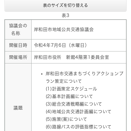
表のサイズを切り替える
表3
協議会の
岸和田市地域公共交通協議会
名称
開催日時
令和4年7月6日（水曜日）
開催場所
岸和田市役所 新館4階第1委員会室
岸和田市交通まちづくりアクションプ
ラン策定について
(1)計画策定スケジュール
(2)基本計画編について
(3)総合交通戦略編について
議題
(4)地域公共交通計画編について
(5)施策(案)について
(6)路線バスの評価指標について