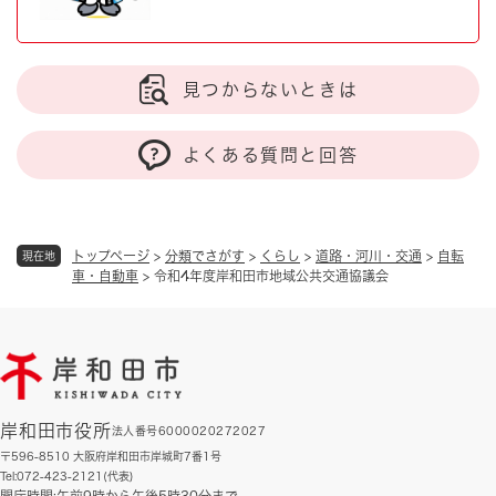
見つからないときは
よくある質問と回答
トップページ
>
分類でさがす
>
くらし
>
道路・河川・交通
>
自転
現在地
車・自動車
>
令和4年度岸和田市地域公共交通協議会
岸和田市役所
法人番号6000020272027
〒596-8510 大阪府岸和田市岸城町7番1号
Tel:072-423-2121(代表)
開庁時間:午前9時から午後5時30分まで