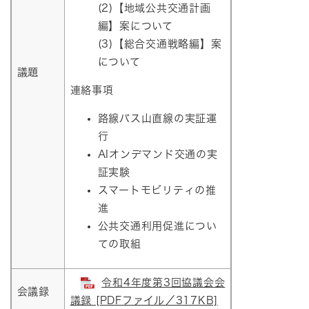
(2)【地域公共交通計画
編】案について
(3)【総合交通戦略編】案
について
議題
連絡事項
路線バス山直線の実証運
行
AIオンデマンド交通の実
証実験
スマートモビリティの推
進
公共交通利用促進につい
ての取組
令和4年度第3回協議会会
会議録
議録 [PDFファイル／317KB]