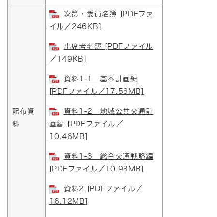
次第・委員名簿 [PDFファ
イル／246KB]
出席者名簿 [PDFファイル
／149KB]
資料1-1 基本計画編
[PDFファイル／17.56MB]
配布資
資料1-2 地域公共交通計
料
画編 [PDFファイル／
10.46MB]
資料1-3 総合交通戦略編
[PDFファイル／10.93MB]
資料2 [PDFファイル／
16.12MB]