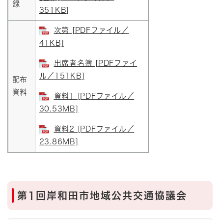
録
351KB]
次第 [PDFファイル／
41KB]
出席者名簿 [PDFファイ
ル／151KB]
配布
資料
資料1 [PDFファイル／
30.53MB]
資料2 [PDFファイル／
23.86MB]
第1回岸和田市地域公共交通協議会