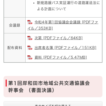
新規路線バス実証運行の道路運送法に
よる計画について
令和4年第1回協議会会議録 [PDFファ
会議録
イル／353KB]
次第 [PDFファイル／64KB]
配布資料
出席者名簿 [PDFファイル／151KB]
資料 [PDFファイル／5.47MB]
第1回岸和田市地域公共交通協議会
幹事会 （書面決議）