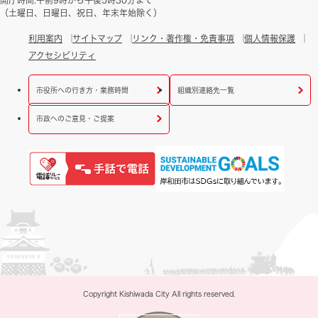
（土曜日、日曜日、祝日、年末年始除く）
利用案内
サイトマップ
リンク・著作権・免責事項
個人情報保護
アクセシビリティ
市役所への行き方・業務時間
組織別連絡先一覧
市政へのご意見・ご提案
Copyright Kishiwada City All rights reserved.