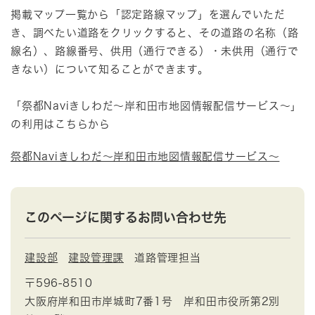
掲載マップ一覧から「認定路線マップ」を選んでいただ
き、調べたい道路をクリックすると、その道路の名称（路
線名）、路線番号、供用（通行できる）・未供用（通行で
きない）について知ることができます。
「祭都Naviきしわだ～岸和田市地図情報配信サービス～」
の利用はこちらから
祭都Naviきしわだ～岸和田市地図情報配信サービス～
このページに関するお問い合わせ先
建設部
建設管理課
道路管理担当
〒596-8510
大阪府岸和田市岸城町7番1号 岸和田市役所第2別