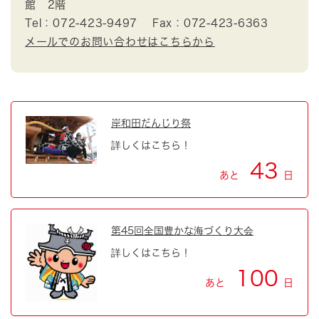
館 2階
Tel：072-423-9497
Fax：072-423-6363
メールでのお問い合わせはこちらから
岸和田だんじり祭
詳しくはこちら！
43
あと
日
第45回全国豊かな海づくり大会
詳しくはこちら！
100
あと
日