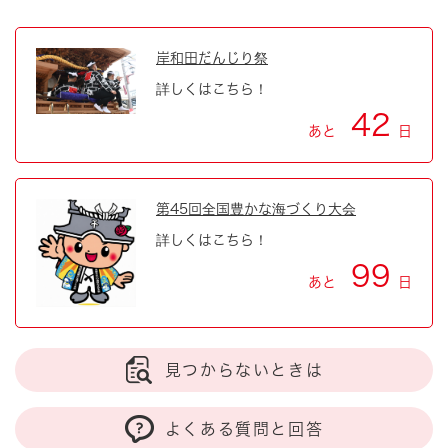
岸和田だんじり祭
詳しくはこちら！
42
あと
日
第45回全国豊かな海づくり大会
詳しくはこちら！
99
あと
日
見つからないときは
よくある質問と回答