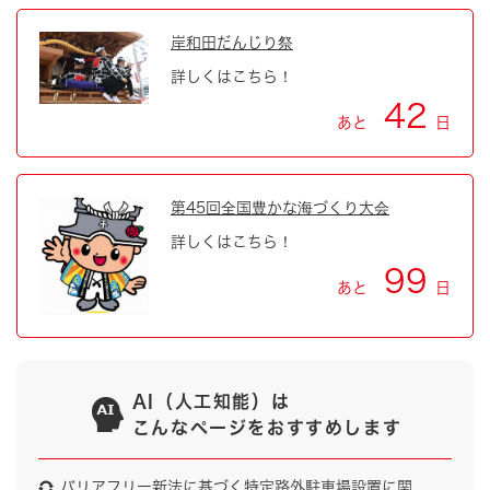
岸和田だんじり祭
詳しくはこちら！
42
あと
日
第45回全国豊かな海づくり大会
詳しくはこちら！
99
あと
日
AI（人工知能）は
こんなページをおすすめします
バリアフリー新法に基づく特定路外駐車場設置に関