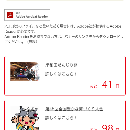
PDF形式のファイルをご覧いただく場合には、Adobe社が提供するAdobe
Readerが必要です。
Adobe Readerをお持ちでない方は、バナーのリンク先からダウンロードし
てください。（無料）
岸和田だんじり祭
詳しくはこちら！
41
あと
日
第45回全国豊かな海づくり大会
詳しくはこちら！
98
あと
日