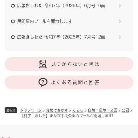
広報きしわだ 令和7年（2025年）6月号16面
民間屋内プールを開放します
広報きしわだ 令和7年（2025年）7月号12面
見つからないときは
よくある質問と回答
トップページ
>
分類でさがす
>
くらし
>
自然・環境・公園
>
公園
>
現在地
【終了しました】まなび中央公園のプールが開場します!