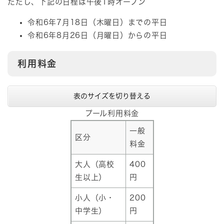
ただし、下記の日程は午後1時オープン
令和6年7月18日（木曜日）までの平日
​令和6年8月26日（月曜日）からの平日
利用料金
表のサイズを切り替える
プール利用料金
一般
区分
料金
大人（高校
400
生以上）
円
小人（小・
200
中学生）
円