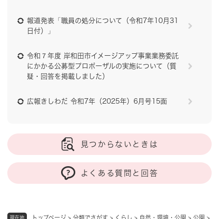
報道発表「職員の処分について（令和7年10月31
日付）」
令和７年度 岸和田市イメージアップ事業業務委託
にかかる公募型プロポーザルの実施について（質
疑・回答を掲載しました）
広報きしわだ 令和7年（2025年）6月号15面
見つからないときは
よくある質問と回答
トップページ
>
分類でさがす
>
くらし
>
自然・環境・公園
>
公園
>
現在地