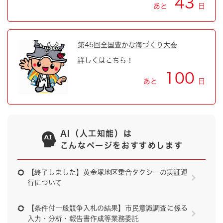
43
あと
日
第45回全国豊かな海づくり大会
詳しくはこちら！
100
あと
日
AI（人工知能）は
こんなページをおすすめします
【終了しました】黄金塚地区乗合タクシーの実証運
行について
【条件付一般競争入札の結果】市民意識調査に係る
入力・分析・報告書作成等業務委託