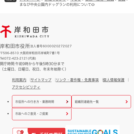
まなび中央公園内ドッグランの利用について🐶
岸和田市役所
法人番号6000020272027
〒596-8510 大阪府岸和田市岸城町7番1号
Tel:072-423-2121(代表)
開庁時間:午前9時から午後5時30分まで
（土曜日、日曜日、祝日、年末年始除く）
利用案内
サイトマップ
リンク・著作権・免責事項
個人情報保護
アクセシビリティ
市役所への行き方・業務時間
組織別連絡先一覧
市政へのご意見・ご提案