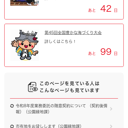
42
あと
日
第45回全国豊かな海づくり大会
詳しくはこちら！
99
あと
日
このページを見ている人は
こんなページも見ています
令和8年度業務委託の随意契約について （契約後情
報）（公園緑地課）
市有地をお貸しします（公園緑地課）