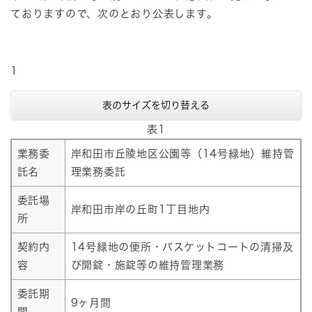
ておりますので、次のとおり公表します。
1
表のサイズを切り替える
表1
業務委
岸和田市丘陵地区公園等（14号緑地）維持管
託名
理業務委託
委託場
岸和田市岸の丘町1丁目地内
所
契約内
14号緑地の便所・バスケットコートの清掃及
容
び開錠・施錠等の維持管理業務
委託期
9ヶ月間
間