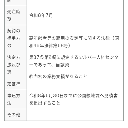
発注時
令和8年7月
期
契約の
相手方
高年齢者等の雇用の安定等に関する法律（昭
の
和46年法律第68号）
決定方
第37条第2項に規定するシルバー人材センタ
法及び
ーであって、当該契
選
約内容の業務実績があること
定基準
申込方
令和8年6月30日までに公園緑地課へ見積書
法
を提出すること
その他