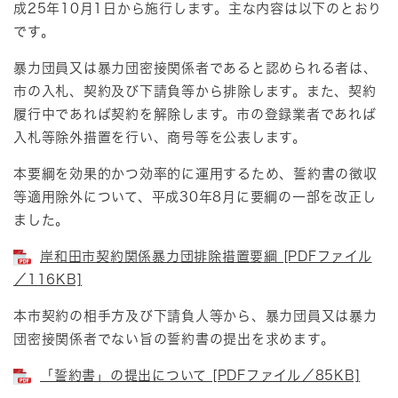
成25年10月1日から施行します。主な内容は以下のとおり
です。
暴力団員又は暴力団密接関係者であると認められる者は、
市の入札、契約及び下請負等から排除します。また、契約
履行中であれば契約を解除します。市の登録業者であれば
入札等除外措置を行い、商号等を公表します。
本要綱を効果的かつ効率的に運用するため、誓約書の徴収
等適用除外について、平成30年8月に要綱の一部を改正し
ました。
岸和田市契約関係暴力団排除措置要綱 [PDFファイル
／116KB]
本市契約の相手方及び下請負人等から、暴力団員又は暴力
団密接関係者でない旨の誓約書の提出を求めます。
「誓約書」の提出について [PDFファイル／85KB]