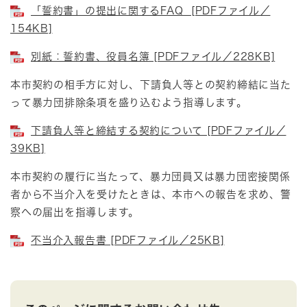
「誓約書」の提出に関するFAQ [PDFファイル／
154KB]
別紙：誓約書、役員名簿 [PDFファイル／228KB]
本市契約の相手方に対し、下請負人等との契約締結に当た
って暴力団排除条項を盛り込むよう指導します。
下請負人等と締結する契約について [PDFファイル／
39KB]
本市契約の履行に当たって、暴力団員又は暴力団密接関係
者から不当介入を受けたときは、本市への報告を求め、警
察への届出を指導します。
不当介入報告書 [PDFファイル／25KB]