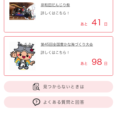
岸和田だんじり祭
詳しくはこちら！
41
あと
日
第45回全国豊かな海づくり大会
詳しくはこちら！
98
あと
日
見つからないときは
よくある質問と回答