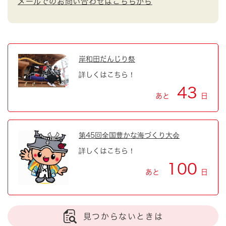
メールでのお問い合わせはこちらから
岸和田だんじり祭
詳しくはこちら！
43
あと
日
第45回全国豊かな海づくり大会
詳しくはこちら！
100
あと
日
見つからないときは