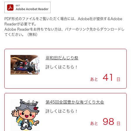
PDF形式のファイルをご覧いただく場合には、Adobe社が提供するAdobe
Readerが必要です。
Adobe Readerをお持ちでない方は、バナーのリンク先からダウンロードし
てください。（無料）
岸和田だんじり祭
詳しくはこちら！
41
あと
日
第45回全国豊かな海づくり大会
詳しくはこちら！
98
あと
日