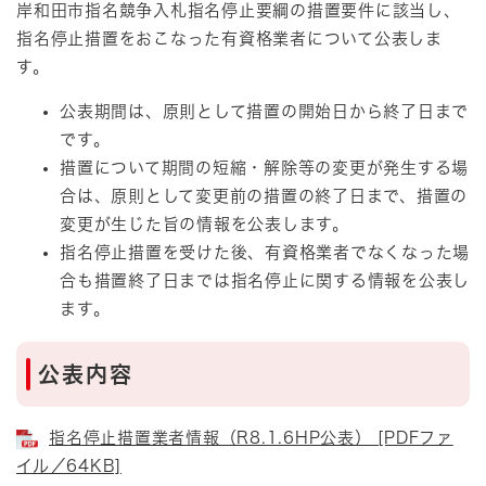
岸和田市指名競争入札指名停止要綱の措置要件に該当し、
指名停止措置をおこなった有資格業者について公表しま
す。
公表期間は、原則として措置の開始日から終了日まで
です。
措置について期間の短縮・解除等の変更が発生する場
合は、原則として変更前の措置の終了日まで、措置の
変更が生じた旨の情報を公表します。
指名停止措置を受けた後、有資格業者でなくなった場
合も措置終了日までは指名停止に関する情報を公表し
ます。
公表内容
指名停止措置業者情報（R8.1.6HP公表） [PDFファ
イル／64KB]