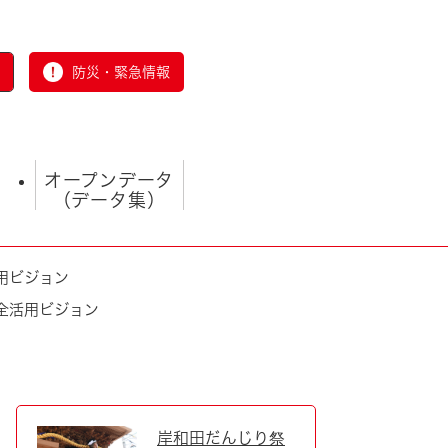
防災・緊急情報
オープンデータ
（データ集）
用ビジョン
全活用ビジョン
とじる
岸和田だんじり祭