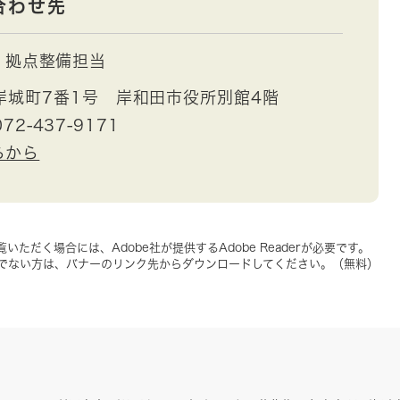
合わせ先
拠点整備担当
岸城町7番1号 岸和田市役所別館4階
72-437-9171
らから
いただく場合には、Adobe社が提供するAdobe Readerが必要です。
をお持ちでない方は、バナーのリンク先からダウンロードしてください。（無料）