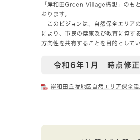
「
岸和田Green Village構想
」のも
おります。
このビジョンは、自然保全エリアの
により、市民の健康及び教育に資す
方向性を共有することを目的として
令和6年1月 時点修
岸和田丘陵地区自然エリア保全活用ビ