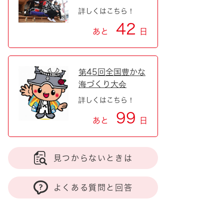
詳しくはこちら！
42
あと
日
第45回全国豊かな
海づくり大会
詳しくはこちら！
99
あと
日
見つからないときは
よくある質問と回答