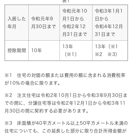
表1
令和元年10
令和3年1月1
入居した
令和元年9
月1日から
日から
年月
月30日まで
令和2年12
令和4年12月
月31日まで
31日まで
13年
13年（※1
控除期間
10年
（※1）
※2 ※3）
※1 住宅の対価の額または費用の額に含まれる消費税率
が10％の場合に限ります。
※2 注文住宅は令和2年10月1日から令和3年9月30日ま
での間に、分譲住宅等は令和2年12月1日から令和3年11
月30日の間に契約する必要があります。
※3 床面積が40平方メートル以上50平方メートル未満の
住宅についても、この延長した部分に限り合計所得金額が