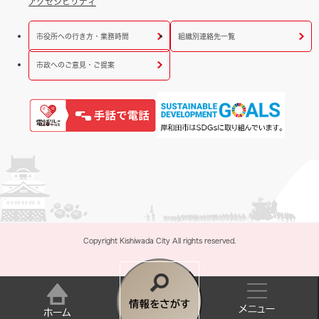
アクセシビリティ
市役所への行き方・業務時間
組織別連絡先一覧
市政へのご意見・ご提案
Copyright Kishiwada City All rights reserved.
情