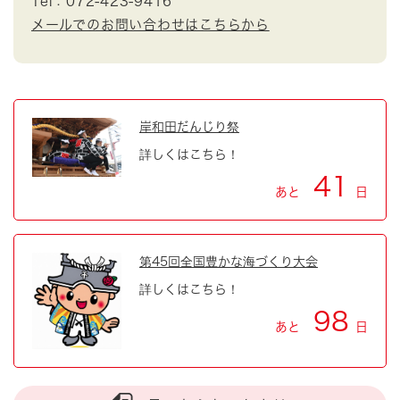
Tel：072-423-9416
メールでのお問い合わせはこちらから
岸和田だんじり祭
詳しくはこちら！
41
あと
日
第45回全国豊かな海づくり大会
詳しくはこちら！
98
あと
日