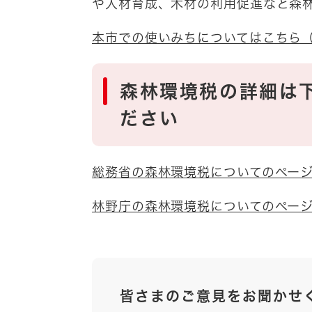
や人材育成、木材の利用促進など森
本市での使いみちについてはこちら
森林環境税の詳細は
ださい
総務省の森林環境税についてのペー
林野庁の森林環境税についてのペー
皆さまのご意見をお聞かせ