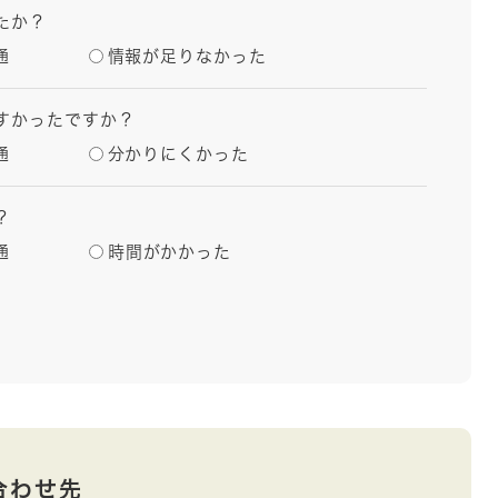
たか？
通
情報が足りなかった
すかったですか？
通
分かりにくかった
？
通
時間がかかった
合わせ先