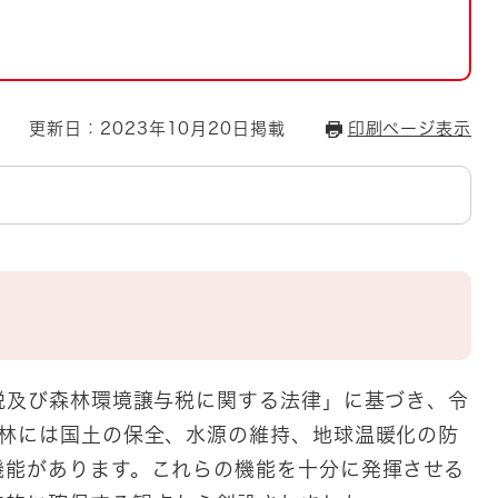
とじる
とじる
・ボラン
更新日：2023年10月20日掲載
印刷ページ表示
税及び森林環境譲与税に関する法律」に基づき、令
森林には国土の保全、水源の維持、地球温暖化の防
機能があります。これらの機能を十分に発揮させる