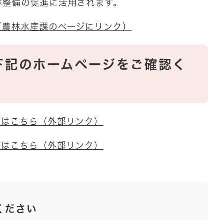
林整備の促進に活用されます。
（農林水産課のページにリンク）
下記のホームページをご確認く
ジはこちら（外部リンク）
ジはこちら（外部リンク）
ください