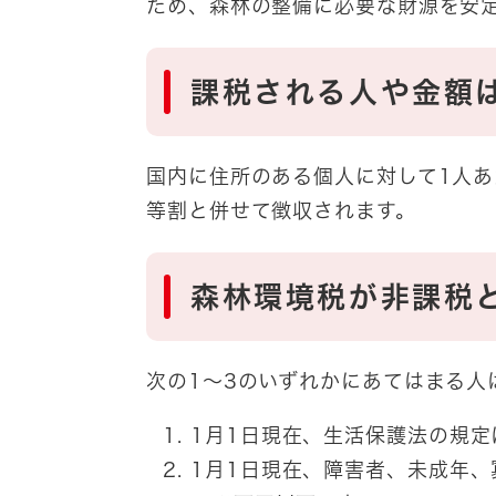
ため、森林の整備に必要な財源を安
課税される人や金額
国内に住所のある個人に対して1人あ
等割と併せて徴収されます。
森林環境税が非課税
次の1～3のいずれかにあてはまる人
1月1日現在、生活保護法の規
1月1日現在、障害者、未成年