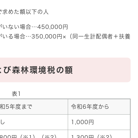
で求めた額以下の人
ない場合…450,000円
いる場合…350,000円×（同一生計配偶者＋扶養
よび森林環境税の額
表1
和5年度まで
令和6年度から
し
1,000円
,800円（※1）（※2）
1,300円（※2）