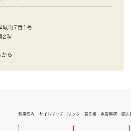
岸城町7番1号
館2階
らから
利用案内
サイトマップ
リンク・著作権・免責事項
個人