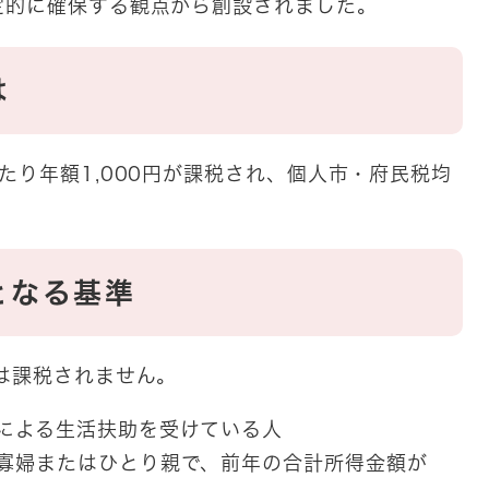
定的に確保する観点から創設されました。
は
たり年額1,000円が課税され、個人市・府民税均
となる基準
は課税されません。
定による生活扶助を受けている人
、寡婦またはひとり親で、前年の合計所得金額が