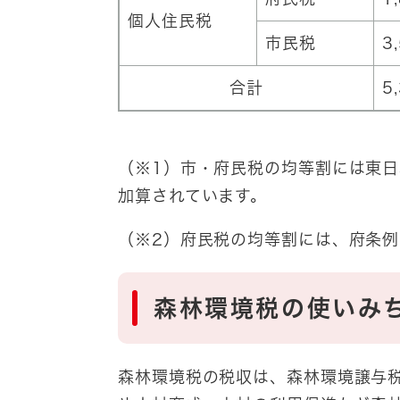
個人住民税
市民税
3
合計
5
（※1）市・府民税の均等割には東日
加算されています。
（※2）府民税の均等割には、府条例
森林環境税の使いみ
森林環境税の税収は、森林環境譲与