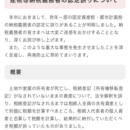
産税等納税義務者の認定誤りについて
本市におきまして、昨年一部の固定資産税・都市計画税
の納税義務者の認定に誤りがあることが判明しました。納
税義務者の皆さまへは大変ご迷惑をおかけすることとな
り、深くお詫び申し上げます。
また、このような重大な事態を発生させましたことを深
く反省し、再発防止に努めてまいります。
概要
土地や家屋の所有者が死亡し、相続登記（所有権移転登
記）がなされていないままの資産について、法令解釈を誤
り、相続登記がなされるまでは相続人全員の共有資産とし
て別個に税額を計算すべきところ、相続人代表者の個人資
産と合算して税額を計算し、結果的に納付していただくべ
き税額が誤っていたものがありました。