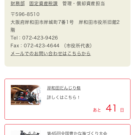
財務部
固定資産税課
管理・償却資産担当
〒596-8510
大阪府岸和田市岸城町7番1号 岸和田市役所旧館2
階
Tel：072-423-9426
Fax：072-423-4644 （市役所代表）
メールでのお問い合わせはこちらから
岸和田だんじり祭
詳しくはこちら！
41
あと
日
第45回全国豊かな海づくり大会