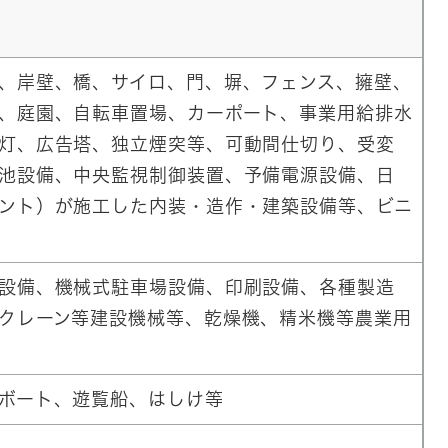
、岸壁、橋、サイロ、門、塀、フェンス、擁壁、
、庭園、自転車置場、カーポート、事業用給排水
灯、広告塔、独立煙突等、可動間仕切り、受変
池設備、中央監視制御装置、予備電源設備、日
ント）が施工した内装・造作・建築設備等、ビニ
設備、機械式駐車場設備、印刷設備、各種製造
クレーン等建設機械等、乾燥機、精米機等農業用
ボート、遊覧船、はしけ等