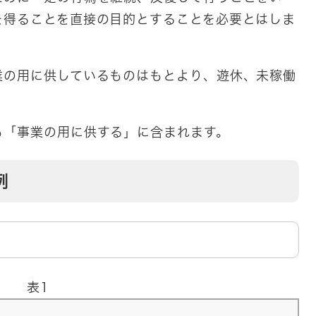
を得ることを直接の目的とすることを必要とはしま
業の用に供しているものはもとより、遊休、未稼働
も「事業の用に供する」に含まれます。
例
表1