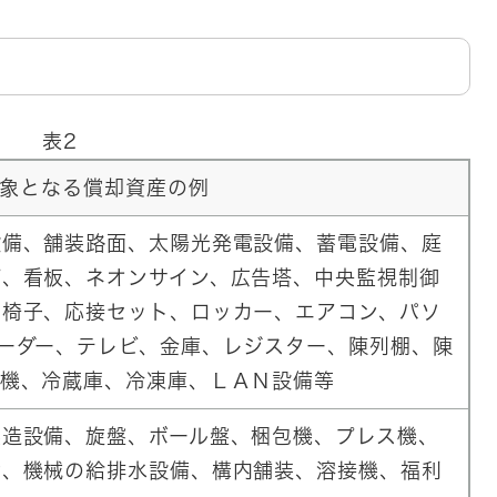
表2
象となる償却資産の例
設備、舗装路面、太陽光発電設備、蓄電設備、庭
灯、看板、ネオンサイン、広告塔、中央監視制御
、椅子、応接セット、ロッカー、エアコン、パソ
ーダー、テレビ、金庫、レジスター、陳列棚、陳
売機、冷蔵庫、冷凍庫、ＬＡＮ設備等
製造設備、旋盤、ボール盤、梱包機、プレス機、
備、機械の給排水設備、構内舗装、溶接機、福利