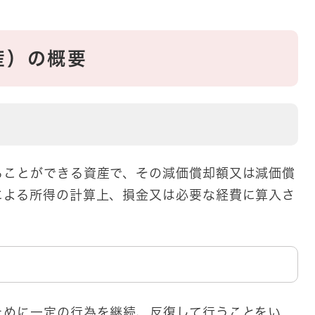
産）の概要
ることができる資産で、その減価償却額又は減価償
による所得の計算上、損金又は必要な経費に算入さ
ために一定の行為を継続、反復して行うことをい