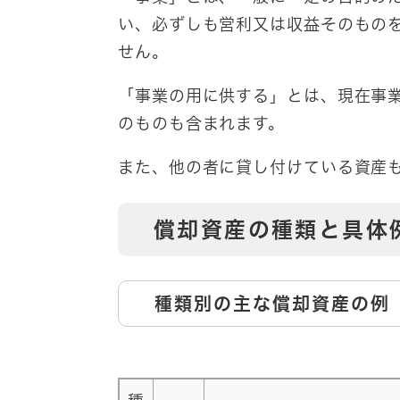
い、必ずしも営利又は収益そのもの
せん。
「事業の用に供する」とは、現在事
のものも含まれます。
また、他の者に貸し付けている資産
償却資産の種類と具体
種類別の主な償却資産の例