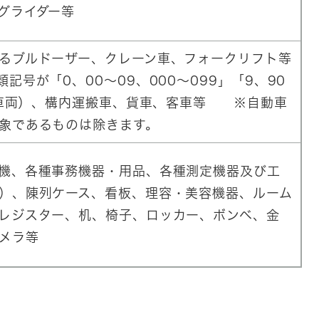
グライダー等
るブルドーザー、クレーン車、フォークリフト等
記号が「0、00～09、000～099」「9、90
」の車両）、構内運搬車、貨車、客車等 ※自動車
象であるものは除きます。
機、各種事務機器・用品、各種測定機器及び工
）、陳列ケース、看板、理容・美容機器、ルーム
レジスター、机、椅子、ロッカー、ボンベ、金
メラ等