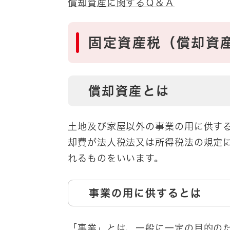
償却資産に関するＱ＆Ａ
固定資産税（償却資
償却資産とは
土地及び家屋以外の事業の用に供す
却費が法人税法又は所得税法の規定
れるものをいいます。
事業の用に供するとは
「事業」とは、一般に一定の目的の