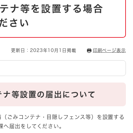
とじる
テナ等を設置する場合
とじる
ださい
・ボラン
更新日：2023年10月1日掲載
印刷ページ表示
テナ等設置の届出について
備（ごみコンテナ・目隠しフェンス等）を設置する
課へ届出をしてください。