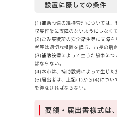
設置に際しての条件
(1)補助設備の維持管理については
収集作業に支障のないようにしなく
(2)ごみ集積所の安全衛生等に支障
者等は適切な措置を講じ、市長の指
(3)補助設備によって生じた紛争に
ばならない。
(4)本市は、補助設備によって生じ
(5)届出者は、上記(1)から(4)
を得なければならない。
要領・届出書様式は