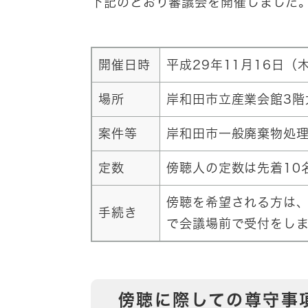
下記のとおり審議会を開催しました
開催日時
平成29年11月16日（
場所
岸和田市立産業会館3階
案件等
岸和田市一般廃棄物処
定数
傍聴人の定数は先着10
傍聴を希望される方は、
手続き
で会議場前で受付をし
傍聴に際しての尊守事