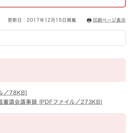
とじる
とじる
更新日：2017年12月15日掲載
印刷ページ表示
・ボラン
／78KB]
審議会議事録 [PDFファイル／273KB]