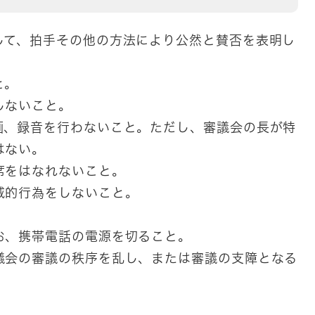
して、拍手その他の方法により公然と賛否を表明し
と。
しないこと。
画、録音を行わないこと。ただし、審議会の長が特
はない。
席をはなれないこと。
威的行為をしないこと。
お、携帯電話の電源を切ること。
議会の審議の秩序を乱し、または審議の支障となる