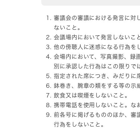
審議会の審議における発言に対
ないこと。
会議場内において発言しないこ
他の傍聴人に迷惑になる行為を
会場内において、写真撮影、録
別に承認した行為はこの限りで
指定された席につき、みだりに
鉢巻き、腕章の類をする等の示
飲食又は喫煙をしないこと。
携帯電話を使用しないこと。な
前各号に掲げるもののほか、審
行為をしないこと。