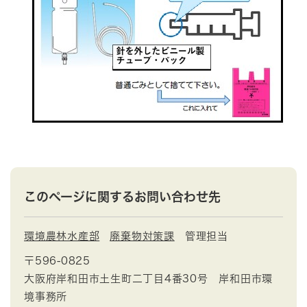
このページに関するお問い合わせ先
環境農林水産部
廃棄物対策課
管理担当
〒596-0825
大阪府岸和田市土生町二丁目4番30号 岸和田市環
境事務所