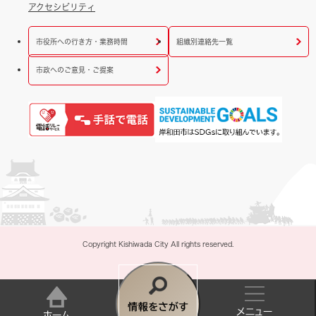
アクセシビリティ
市役所への行き方・業務時間
組織別連絡先一覧
市政へのご意見・ご提案
Copyright Kishiwada City All rights reserved.
情