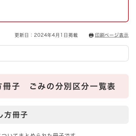
とじる
とじる
・ボラン
更新日：2024年4月1日掲載
印刷ページ表示
方冊子 ごみの分別区分一覧表
し方冊子
ついてまとめられた冊子です。