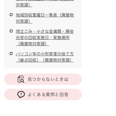
対策課）
地域別収集曜日一覧表（廃棄物
対策課）
埋立ごみ・小さな金属類・廃蛍
光管の回収実施日・実施場所
（廃棄物対策課）
パソコン等の小型家電の捨て方
（拠点回収）（廃棄物対策課）
見つからないときは
よくある質問と回答