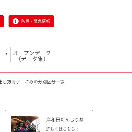
防災・緊急情報
オープンデータ
（データ集）
出し方冊子 ごみの分別区分一覧
とじる
岸和田だんじり祭
詳しくはこちら！