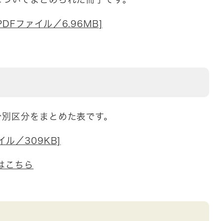
DFファイル／6.96MB]
別区分をまとめた表です。
ル／309KB]
はこちら