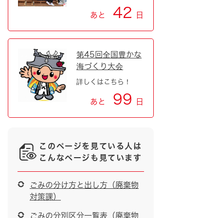
42
あと
日
第45回全国豊かな
海づくり大会
詳しくはこちら！
99
あと
日
このページを見ている人は
こんなページも見ています
ごみの分け方と出し方（廃棄物
対策課）
ごみの分別区分一覧表（廃棄物