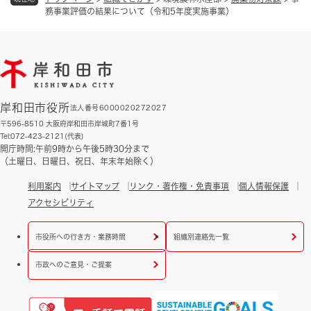
務事業評価の結果について（令和5年度実施事業）
岸和田市役所
法人番号6000020272027
〒596-8510 大阪府岸和田市岸城町7番1号
Tel:072-423-2121(代表)
開庁時間:午前9時から午後5時30分まで
（土曜日、日曜日、祝日、年末年始除く）
利用案内
サイトマップ
リンク・著作権・免責事項
個人情報保護
アクセシビリティ
市役所への行き方・業務時間
組織別連絡先一覧
市政へのご意見・ご提案