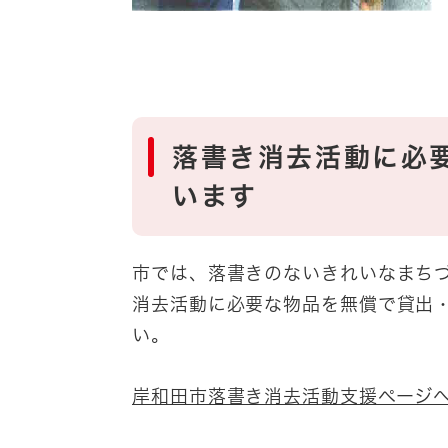
落書き消去活動に必
います
市では、落書きのないきれいなまち
消去活動に必要な物品を無償で貸出
い。
岸和田市落書き消去活動支援ページ