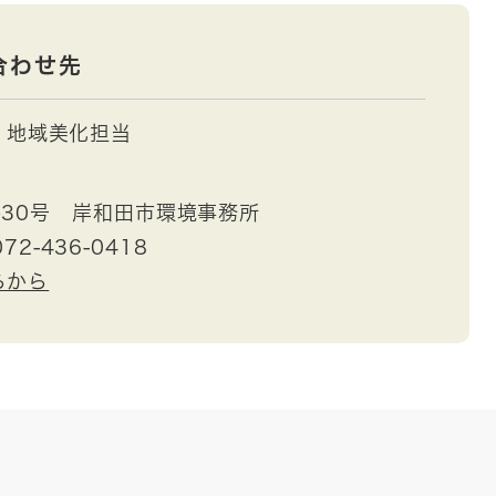
合わせ先
地域美化担当
30号 岸和田市環境事務所
72-436-0418
らから