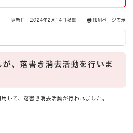
とじる
とじる
更新日：2024年2月14日掲載
印刷ページ表示
・ボラン
んが、落書き消去活動を行いま
利用して、落書き消去活動が行われました。