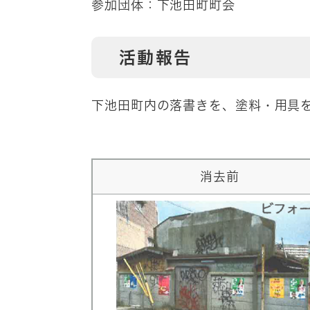
参加団体：下池田町町会
活動報告
下池田町内の落書きを、塗料・用具
消去前