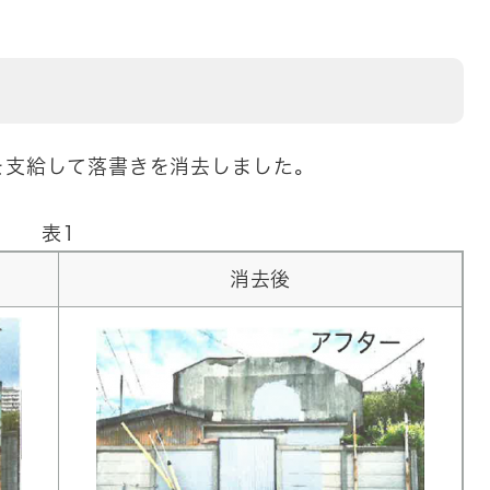
を支給して落書きを消去しました。
表1
消去後