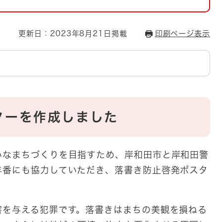
とじる
とじる
更新日：2023年8月21日掲載
印刷ページ表示
・ボラン
ターを作成しました
なまちづくりを目指すため、岸和田市と岸和田警
年番にも協力していただき、落書き防止啓発ポスタ
を与える犯罪です。落書きはまちの美観を損ねる