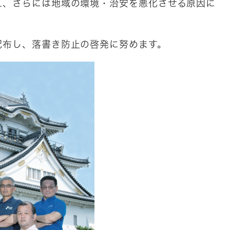
え、さらには地域の環境・治安を悪化させる原因に
布し、落書き防止の啓発に努めます。