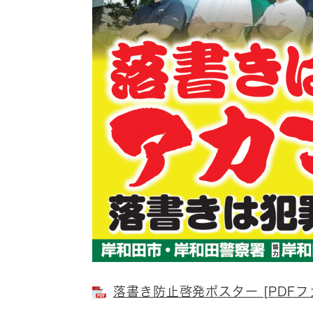
落書き防止啓発ポスター [PDFファ