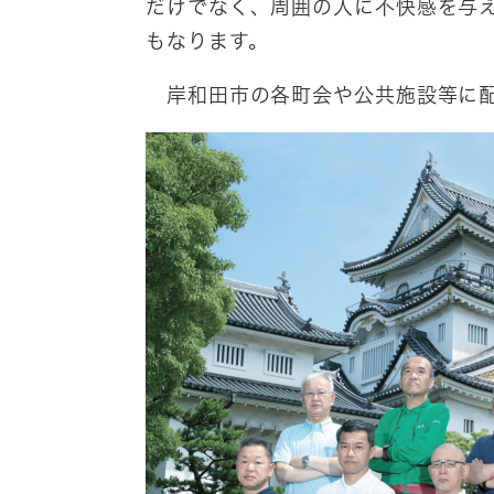
だけでなく、周囲の人に不快感を与
もなります。
岸和田市の各町会や公共施設等に配