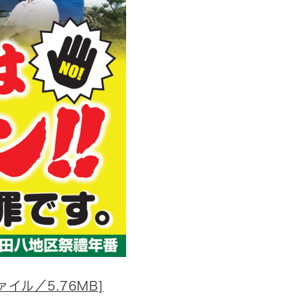
イル／5.76MB]